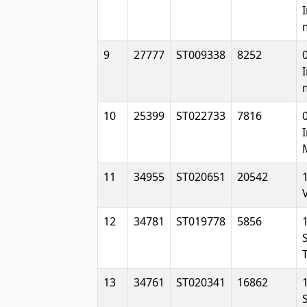
9
27777
ST009338
8252
10
25399
ST022733
7816
11
34955
ST020651
20542
12
34781
ST019778
5856
13
34761
ST020341
16862