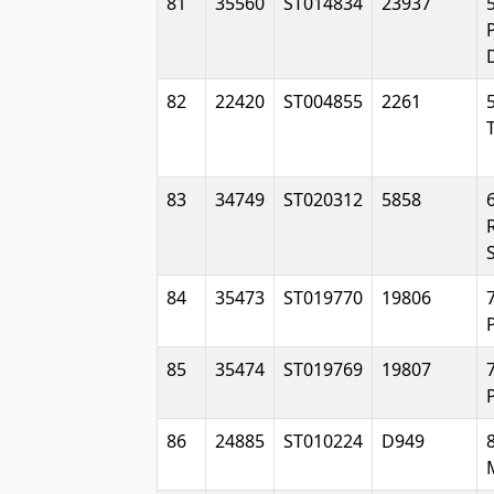
81
35560
ST014834
23937
82
22420
ST004855
2261
83
34749
ST020312
5858
84
35473
ST019770
19806
85
35474
ST019769
19807
86
24885
ST010224
D949
8