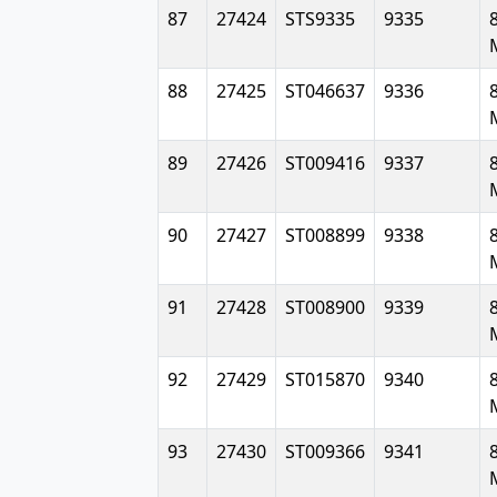
87
27424
STS9335
9335
8
88
27425
ST046637
9336
8
89
27426
ST009416
9337
8
90
27427
ST008899
9338
8
91
27428
ST008900
9339
8
92
27429
ST015870
9340
8
93
27430
ST009366
9341
8