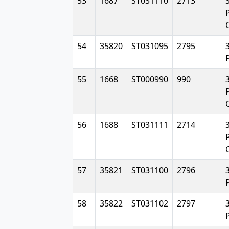
53
1687
ST031110
2713
54
35820
ST031095
2795
55
1668
ST000990
990
56
1688
ST031111
2714
57
35821
ST031100
2796
58
35822
ST031102
2797