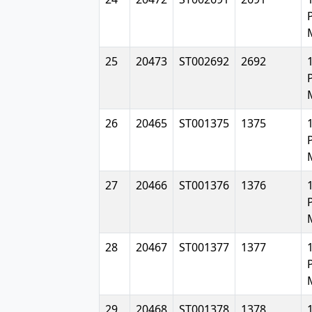
25
20473
ST002692
2692
26
20465
ST001375
1375
27
20466
ST001376
1376
28
20467
ST001377
1377
29
20468
ST001378
1378