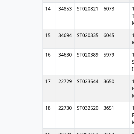
14
34853
ST020821
6073
15
34694
ST020335
6045
16
34630
ST020389
5979
17
22729
ST023544
3650
18
22730
ST032520
3651