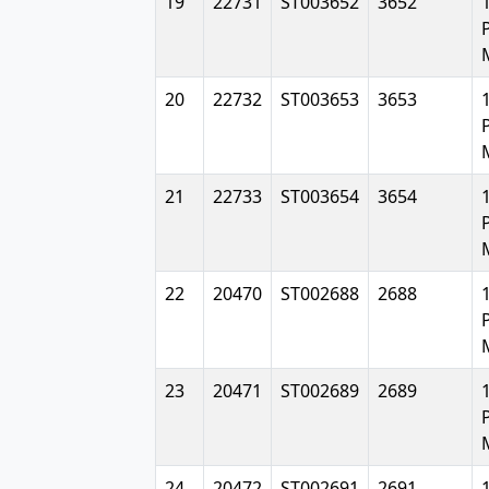
19
22731
ST003652
3652
20
22732
ST003653
3653
21
22733
ST003654
3654
22
20470
ST002688
2688
23
20471
ST002689
2689
24
20472
ST002691
2691