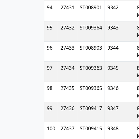
94
27431
ST008901
9342
8
95
27432
ST009364
9343
8
96
27433
ST008903
9344
8
97
27434
ST009363
9345
8
98
27435
ST009365
9346
8
99
27436
ST009417
9347
8
100
27437
ST009415
9348
8