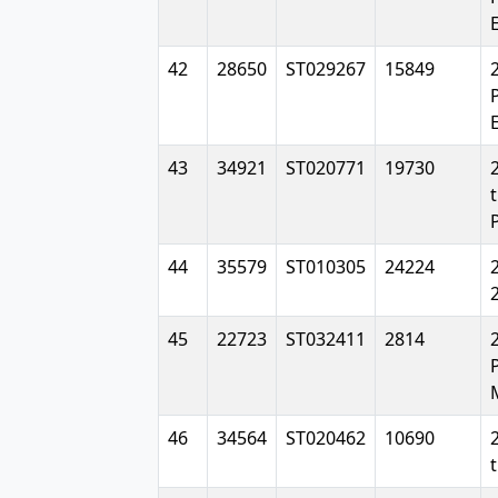
E
42
28650
ST029267
15849
43
34921
ST020771
19730
44
35579
ST010305
24224
45
22723
ST032411
2814
46
34564
ST020462
10690