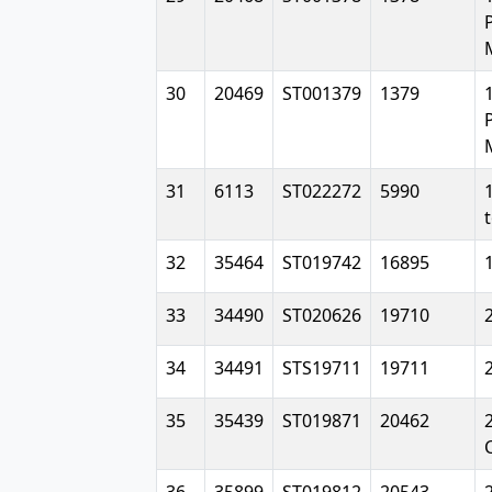
30
20469
ST001379
1379
31
6113
ST022272
5990
t
32
35464
ST019742
16895
33
34490
ST020626
19710
34
34491
STS19711
19711
35
35439
ST019871
20462